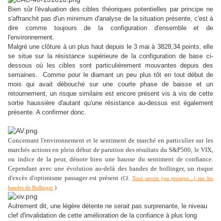
Bien sûr l'évaluation des cibles théoriques potentielles par principe ne
s'affranchit pas d'un minimum d'analyse de la situation présente, c'est à
dire comme toujours de la configuration d'ensemble et de
l'environnement.
Malgré une clôture à un plus haut depuis le 3 mai à 3828,34 points, elle
se situe sur la résistance supérieure de la configuration de base ci-
dessous où les cibles sont particulièrement mouvantes depuis des
semaines. Comme pour le diamant un peu plus tôt en tout début de
mois qui avait débouché sur une courte phase de baisse et un
retournement, un risque similaire est encore présent vis à vis de cette
sortie haussière d'autant qu'une résistance au-dessus est également
présente. A confirmer donc.
Concernant l'environnement et le sentiment de marché en particulier sur les
marchés actions en plein début de parution des résultats du S&P500, le VIX,
ou indice de la peur, dénote bien une hausse du sentiment de confiance.
Cependant avec une évolution au-delà des bandes de bollinger, un risque
d'excès d'optimisme passager est présent
(Cf.
Tout savoir (ou presque...) sur les
bandes de Bollinger
)
Autrement dit, une légère détente ne serait pas surprenante, le niveau
clef d'invalidation de cette amélioration de la confiance à plus long