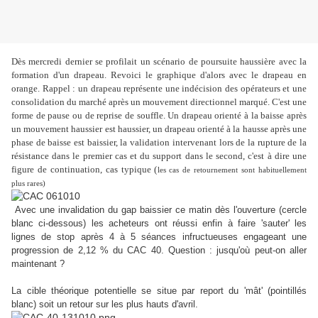
Dès mercredi dernier se profilait un scénario de poursuite haussière avec la
formation d'un drapeau. Revoici le graphique d'alors avec le drapeau en
orange. Rappel : un drapeau représente une indécision des opérateurs et une
consolidation du marché après un mouvement directionnel marqué. C'est une
forme de pause ou de reprise de souffle. Un drapeau orienté à la baisse après
un mouvement haussier est haussier, un drapeau orienté à la hausse après une
phase de baisse est baissier, la validation intervenant lors de la rupture de la
résistance dans le premier cas et du support dans le second, c'est à dire une
figure de continuation, cas typique (
les cas de retournement sont habituellement
plus rares)
Avec une invalidation du gap baissier ce matin dès l'ouverture (cercle
blanc ci-dessous) les acheteurs ont réussi enfin à faire 'sauter' les
lignes de stop après 4 à 5 séances infructueuses engageant une
progression de 2,12 % du CAC 40. Question : jusqu'où peut-on aller
maintenant ?
La cible théorique potentielle se situe par report du 'mât' (pointillés
blanc) soit un retour sur les plus hauts d'avril.