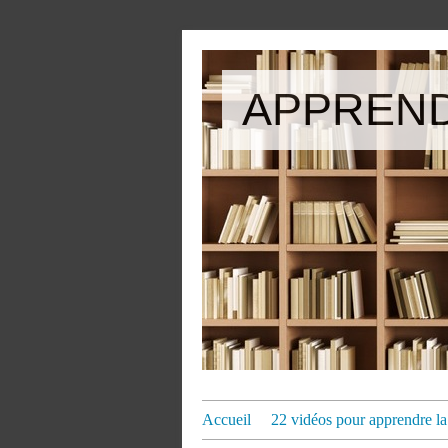
APPREND
Accueil
22 vidéos pour apprendre la 