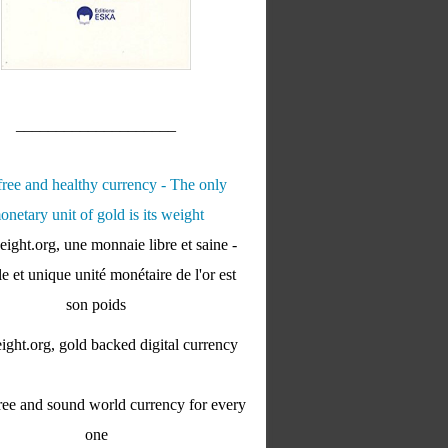
____________________
ight.org, une monnaie libre et saine -
e et unique unité monétaire de l'or est
son poids
ght.org, gold backed digital currency
ee and sound world currency for every
one