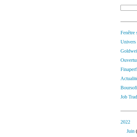
Fenêtre 
Univers
Goldwei
Ouvertur
Finaperf
Actualit
Boursof
Job Trad
2022
Juin
(