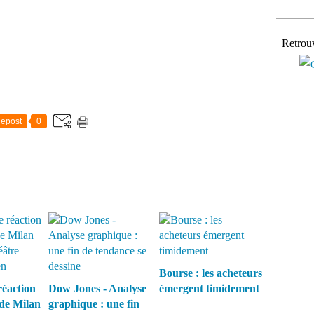
Retrou
epost
0
Bourse : les acheteurs
réaction
Dow Jones - Analyse
émergent timidement
 de Milan
graphique : une fin