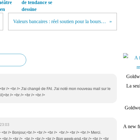
héâtre
de tendance se
ien
dessine
Valeurs bancaires : réel soutien pour la bourse de Paris ?
Goldwe
La seul
> <br /> <br /> J'ai changé de FAI. J'ai noté mon nouveau mail sur le
)<br /> <br /> <br /> <br />
Goldwei
 23:03
A new fr
> <br /> Bonjour,<br /> <br /> <br /> <br /> <br /> <br /> Merci.
 <br /> <br /> <br /> <br /> <br /> Bon week-end,<br /> <br /> <br