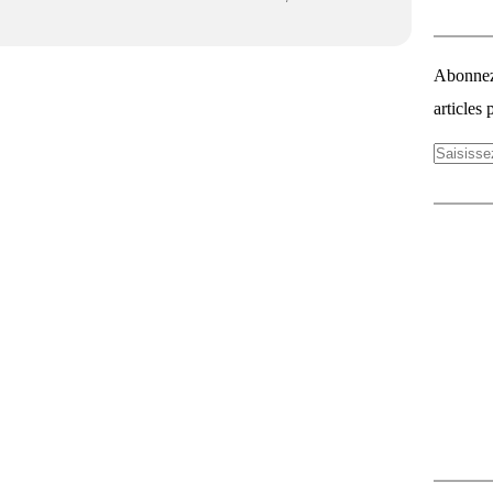
Abonnez-
articles 