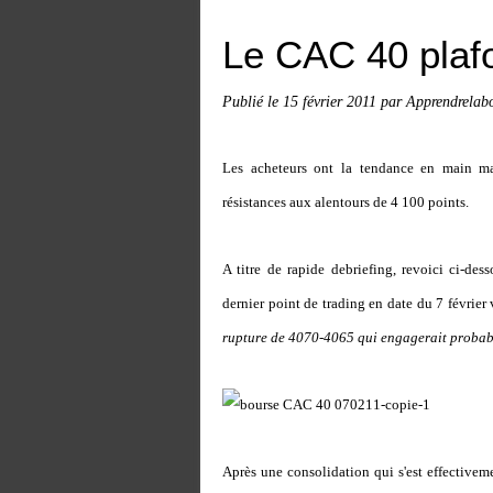
Le CAC 40 plaf
Publié le
15 février 2011
par Apprendrelabo
Les acheteurs ont la tendance en main mai
résistances aux alentours de 4 100 points.
A titre de rapide debriefing, revoici ci-des
dernier point de trading en date du 7 février 
rupture de 4070-4065 qui engagerait probabl
Après une consolidation qui s'est effectivem