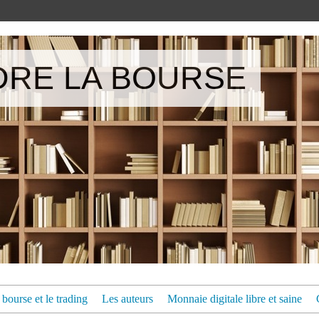
RE LA BOURSE
bourse et le trading
Les auteurs
Monnaie digitale libre et saine