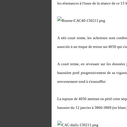
les résistances à l'issue de la séance de ce 15 f
A très court terme, les acheteurs sont confr
associée à un risque de retour sur 4050 qui s'a
A court terme, en revenant sur les données 
haussière perd progressivement de sa vigueur
renversement tend à s'essouffler.
La rupture de 4050 mettrait en péril cette sé
haussier du 12 janvier à 3866-3869 (en blanc