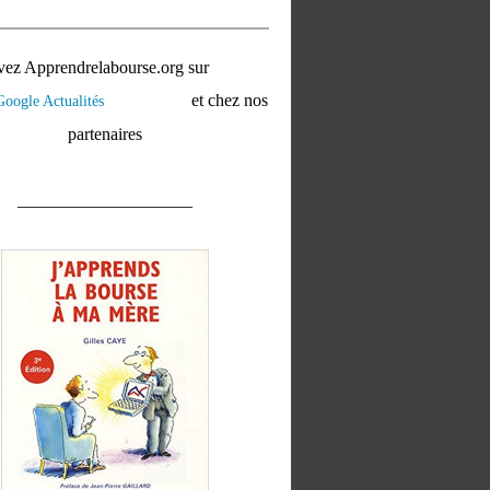
vez Apprendrelabourse.org sur
et chez nos
partenaires
____________________