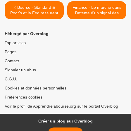
< Bourse - Standard &
Finance - Le marché dans
Poor's et la Fed rassurent
l'attente d'un signal des
valeurs bancaires ? >
Hébergé par Overblog
Top articles
Pages
Contact
Signaler un abus
C.G.U.
Cookies et données personnelles
Préférences cookies
Voir le profil de Apprendrelabourse.org sur le portail Overblog
Créer un blog sur Overblog