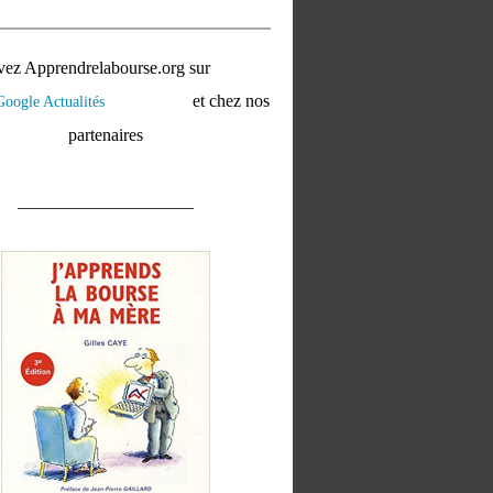
vez Apprendrelabourse.org sur
et chez nos
partenaires
____________________