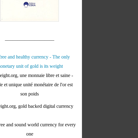
____________________
ight.org, une monnaie libre et saine -
e et unique unité monétaire de l'or est
son poids
ght.org, gold backed digital currency
ee and sound world currency for every
one