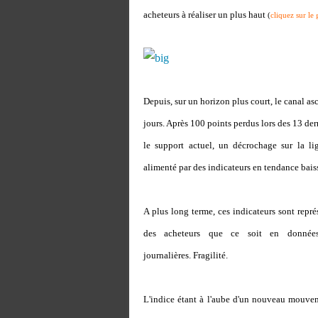
acheteurs à réaliser un plus haut
(
cliquez sur le
Depuis, sur un horizon plus court, le canal 
jours. Après 100 points perdus lors des 13 der
le support actuel, un décrochage sur la li
alimenté par des indicateurs en tendance baiss
A plus long terme, ces indicateurs sont représ
des acheteurs que ce soit en donné
journalières. Fragilité.
L'indice étant à l'aube d'un nouveau mouve