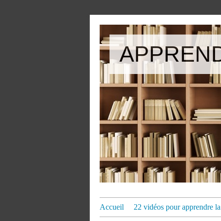
APPREND
Accueil
22 vidéos pour apprendre la 