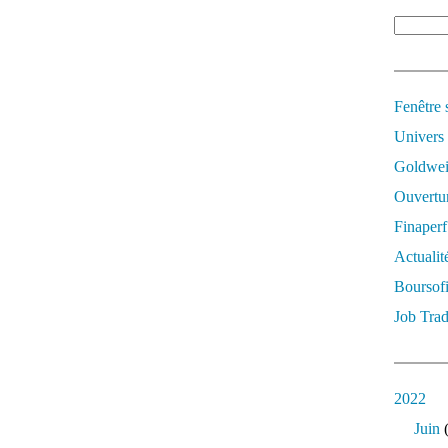
Fenêtre 
Univers
Goldwei
Ouvertur
Finaperf
Actualit
Boursof
Job Trad
2022
Juin
(