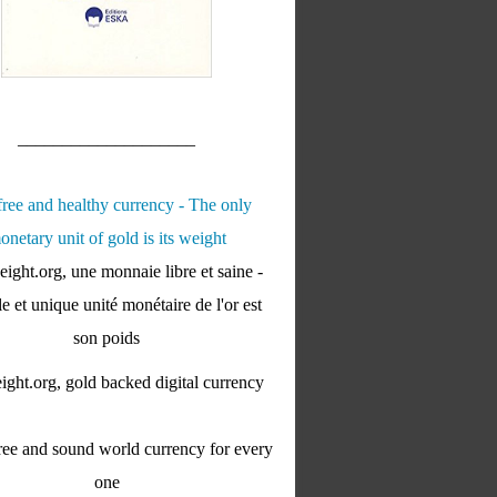
____________________
ight.org, une monnaie libre et saine -
e et unique unité monétaire de l'or est
son poids
ght.org, gold backed digital currency
ee and sound world currency for every
one