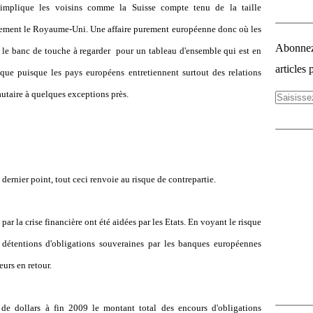
implique les voisins comme la Suisse compte tenu de la taille
alement le Royaume-Uni. Une affaire purement européenne donc où les
Abonnez-
 le banc de touche à regarder pour un tableau d'ensemble qui est en
articles 
que puisque les pays européens entretiennent surtout des relations
taire à quelques exceptions près.
t dernier point, tout ceci renvoie au risque de contrepartie.
ar la crise financière ont été aidées par les Etats. En voyant le risque
s détentions d'obligations souveraines par les banques européennes
urs en retour.
de dollars à fin 2009 le montant total des encours d'obligations