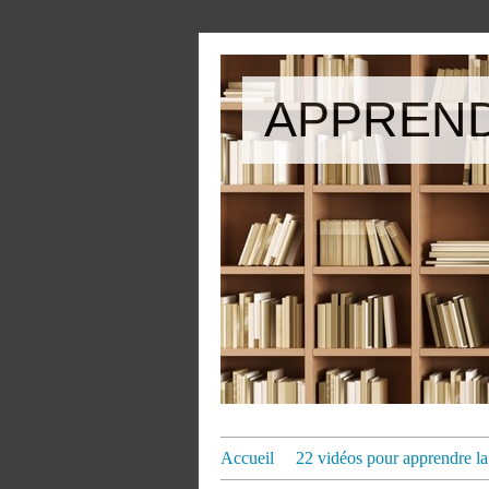
APPREND
Accueil
22 vidéos pour apprendre la 