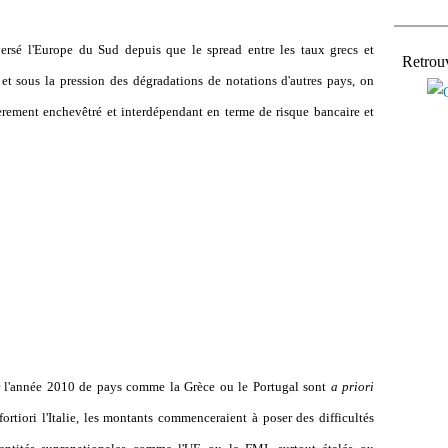
ersé l'Europe du Sud depuis que le spread entre les taux grecs et
Retrou
et sous la pression des dégradations de notations d'autres pays, on
èrement enchevêtré et interdépendant en terme de risque bancaire et
ur l'année 2010 de pays comme la Grèce ou le Portugal sont
a priori
fortiori l'Italie, les montants commenceraient à poser des difficultés