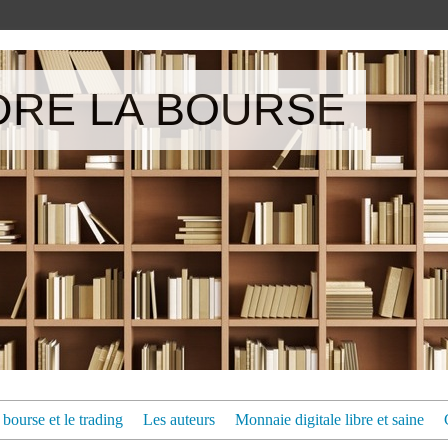
RE LA BOURSE
bourse et le trading
Les auteurs
Monnaie digitale libre et saine