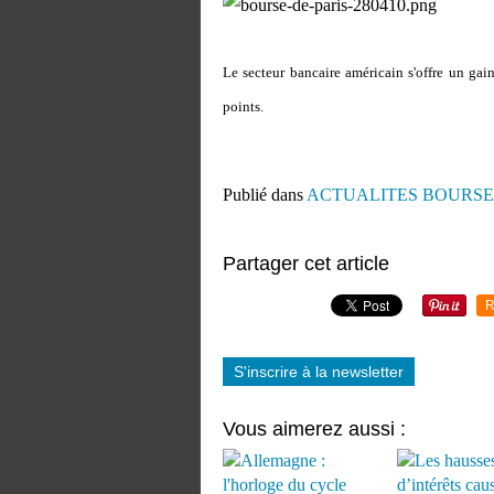
Le secteur bancaire américain s'offre un g
points.
Publié dans
ACTUALITES BOURSE
Partager cet article
R
S'inscrire à la newsletter
Vous aimerez aussi :