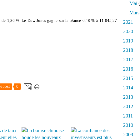
Mai
(
Mars
ain de 1,36 %. Le Dow Jones gagne sur la séance 0,48 % à 11 045,27
2021
2020
2019
2018
2017
2016
2015
epost
0
2014
2013
2012
2011
2010
2009