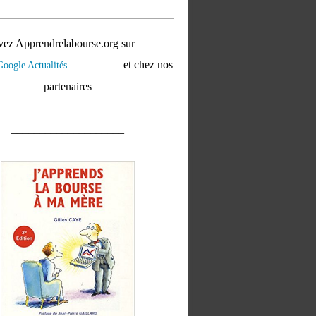
vez Apprendrelabourse.org sur
et chez nos
partenaires
____________________