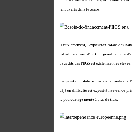
pour d'éventuels 'sauvetages' même à des 
renouvelés dans le temps.
Deuxièmement, l'exposition totale des banq
l'affaiblissement d'un trop grand nombre d'en
pays dits des PIIGS est également très élevée.
L'exposition totale bancaire allemande aux P
déjà en difficulté est exposé à hauteur de prè
le pourcentage monte à plus du tiers.