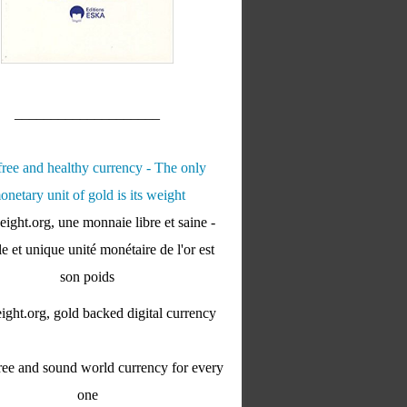
____________________
ight.org, une monnaie libre et saine -
e et unique unité monétaire de l'or est
son poids
ght.org, gold backed digital currency
ee and sound world currency for every
one