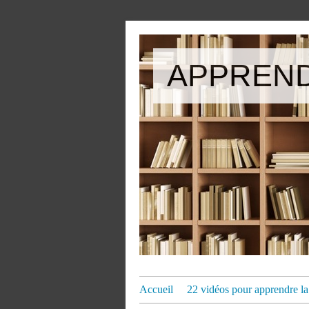
APPREND
Accueil
22 vidéos pour apprendre la 