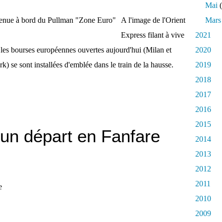
Mai
(
A l'image de l'Orient
Mars
Express filant à vive
2021
n, les bourses européennes ouvertes aujourd'hui (Milan et
2020
 se sont installées d'emblée dans le train de la hausse.
2019
2018
2017
2016
2015
un départ en Fanfare
2014
2013
2012
2011
2010
2009