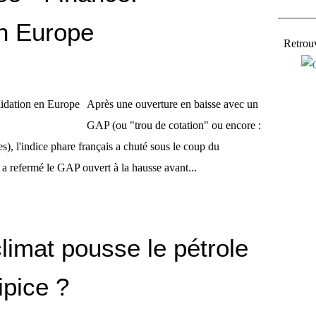
en Europe
Retrou
Après une ouverture en baisse avec un
GAP (ou "trou de cotation" ou encore :
s), l'indice phare français a chuté sous le coup du
t a refermé le GAP ouvert à la hausse avant...
limat pousse le pétrole
ipice ?