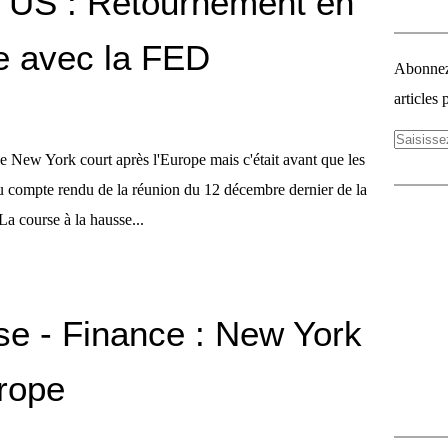
 US : Retournement en
e avec la FED
Abonnez-
articles 
ue New York court après l'Europe mais c'était avant que les
u compte rendu de la réunion du 12 décembre dernier de la
a course à la hausse...
rse - Finance : New York
urope