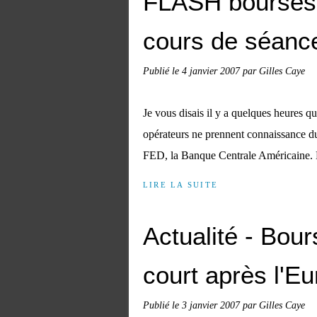
FLASH bourses
cours de séanc
Publié le
4 janvier 2007
par Gilles Caye
Je vous disais il y a quelques heures q
opérateurs ne prennent connaissance d
FED, la Banque Centrale Américaine. L
LIRE LA SUITE
Actualité - Bou
court après l'E
Publié le
3 janvier 2007
par Gilles Caye