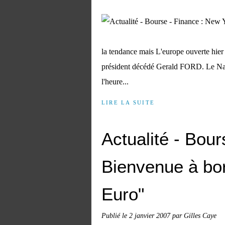
la tendance mais L'europe ouverte hier
président décédé Gerald FORD. Le Na
l'heure...
LIRE LA SUITE
Actualité - Bour
Bienvenue à bo
Euro"
Publié le
2 janvier 2007
par Gilles Caye