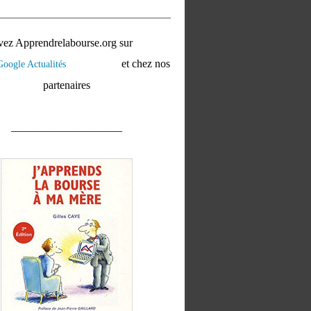
vez Apprendrelabourse.org sur
et chez nos
partenaires
____________________