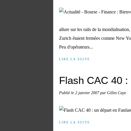
allure sur les rails de la mondialisatio
Zurich étaient fermées comme New York)
Peu d'opérateurs...
LIRE LA SUITE
Flash CAC 40 : 
Publié le
2 janvier 2007
par Gilles Caye
LIRE LA SUITE