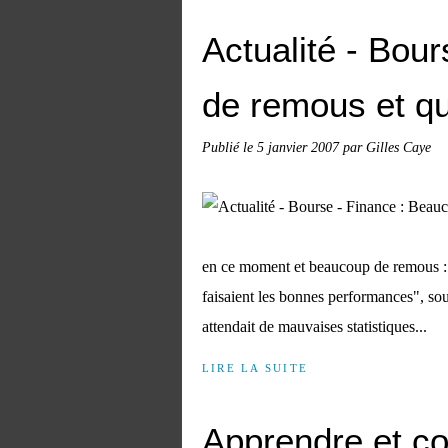
Actualité - Bou
de remous et q
Publié le
5 janvier 2007
par Gilles Caye
en ce moment et beaucoup de remous :
faisaient les bonnes performances", so
attendait de mauvaises statistiques...
LIRE LA SUITE
Apprendre et c