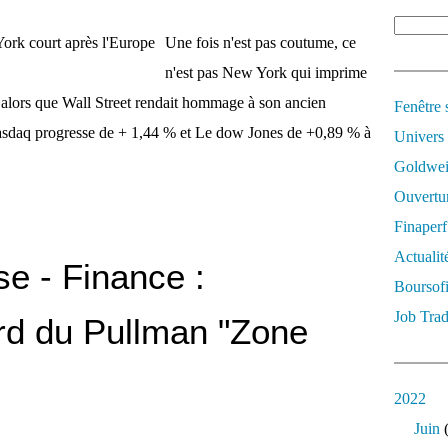
Une fois n'est pas coutume, ce
n'est pas New York qui imprime
 alors que Wall Street rendait hommage à son ancien
Fenêtre 
sdaq progresse de + 1,44 % et Le dow Jones de +0,89 % à
Univers
Goldwei
Ouvertur
Finaperf
Actualit
se - Finance :
Boursof
Job Trad
rd du Pullman "Zone
2022
Juin
(