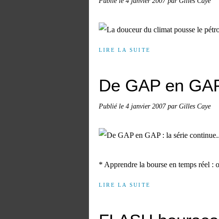
Publié le
4 janvier 2007
par Gilles Caye
LIRE LA SUITE
De GAP en GAP :
Publié le
4 janvier 2007
par Gilles Caye
* Apprendre la bourse en temps réel 
LIRE LA SUITE