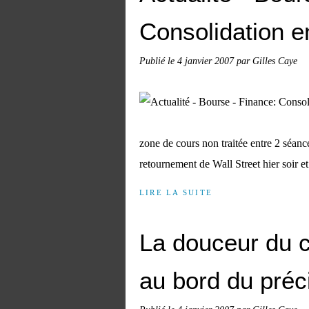
Consolidation 
Publié le
4 janvier 2007
par Gilles Caye
zone de cours non traitée entre 2 séance
retournement de Wall Street hier soir e
LIRE LA SUITE
La douceur du c
au bord du préc