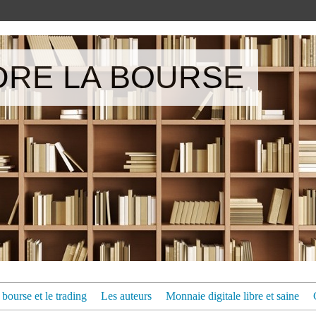
RE LA BOURSE
bourse et le trading
Les auteurs
Monnaie digitale libre et saine