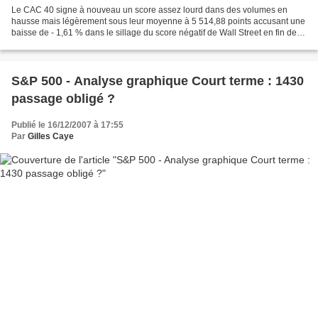
Le CAC 40 signe à nouveau un score assez lourd dans des volumes en
hausse mais légèrement sous leur moyenne à 5 514,88 points accusant une
baisse de - 1,61 % dans le sillage du score négatif de Wall Street en fin de
semaine et des places asiatiques. Parmi...
S&P 500 - Analyse graphique Court terme : 1430
passage obligé ?
Publié le 16/12/2007 à 17:55
Par
Gilles Caye