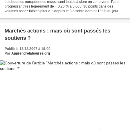
Les bourses européennes réussissent toutes à clore en zone verte, Paris
progressant très légèrement de + 0,26 % à 5 605 ,36 points dans des
volumes assez faibles plus vus depuis le 8 octobre dernier. L'info du jour
concernait l'inflation à nouveau après...
Marchés actions : mais où sont passés les
soutiens ?
Publié le 13/12/2007 à 19:00
Par
Apprendrelabourse.org