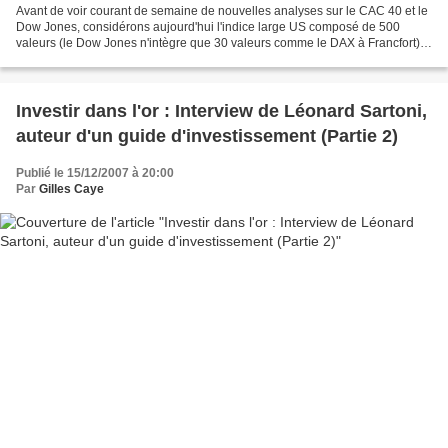
Avant de voir courant de semaine de nouvelles analyses sur le CAC 40 et le
Dow Jones, considérons aujourd'hui l'indice large US composé de 500
valeurs (le Dow Jones n'intègre que 30 valeurs comme le DAX à Francfort) :
Inutile de paraphraser le graphe...
Investir dans l'or : Interview de Léonard Sartoni,
auteur d'un guide d'investissement (Partie 2)
Publié le 15/12/2007 à 20:00
Par
Gilles Caye