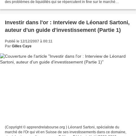
des problèmes de liquidités qui se répercutent in fine sur le marché
monétaire interbancaire là où les...
Investir dans l'or : Interview de Léonard Sartoni,
auteur d'un guide d'investissement (Partie 1)
Publié le 12/12/2007 à 00:11
Par
Gilles Caye
(Copyright © apprendrelabourse.org ) Léonard Sartoni, spécialiste du
marché de l'Or qui vit en Suisse de ses investissements dans ce domaine,