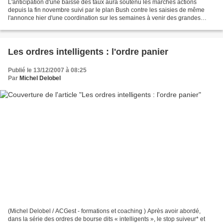
L'anticipation d'une baisse des taux aura soutenu les marchés actions
depuis la fin novembre suivi par le plan Bush contre les saisies de même
l'annonce hier d'une coordination sur les semaines à venir des grandes
banques centrales de la planète pour...
Les ordres intelligents : l'ordre panier
Publié le 13/12/2007 à 08:25
Par
Michel Delobel
(Michel Delobel / ACGest - formations et coaching ) Après avoir abordé,
dans la série des ordres de bourse dits « intelligents », le stop suiveur* et