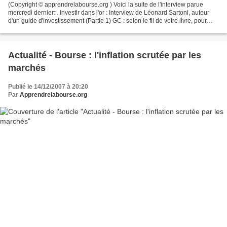
(Copyright © apprendrelabourse.org ) Voici la suite de l'interview parue
mercredi dernier: . Investir dans l'or : Interview de Léonard Sartoni, auteur
d'un guide d'investissement (Partie 1) GC : selon le fil de votre livre, pour
vous l'or est toujours...
Actualité - Bourse : l'inflation scrutée par les
marchés
Publié le 14/12/2007 à 20:20
Par
Apprendrelabourse.org