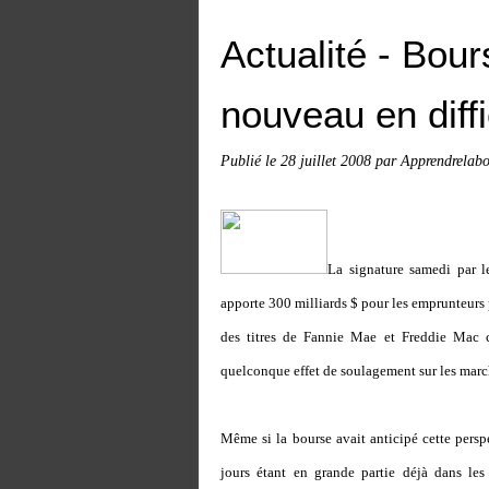
Actualité - Bour
nouveau en diffi
Publié le
28 juillet 2008
par Apprendrelabo
La signature samedi par l
apporte 300 milliards $ pour les emprunteurs pa
des titres de Fannie Mae et Freddie Mac c
quelconque effet de soulagement sur les march
Même si la bourse avait anticipé cette persp
jours étant en grande partie déjà dans les 