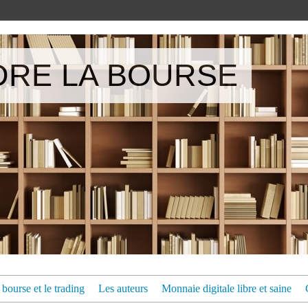
RE LA BOURSE
bourse et le trading
Les auteurs
Monnaie digitale libre et saine