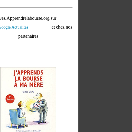
vez Apprendrelabourse.org sur
et chez nos
partenaires
____________________