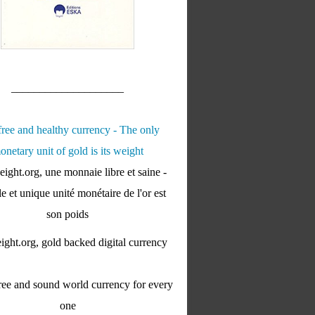
____________________
ight.org, une monnaie libre et saine -
e et unique unité monétaire de l'or est
son poids
ght.org, gold backed digital currency
ee and sound world currency for every
one