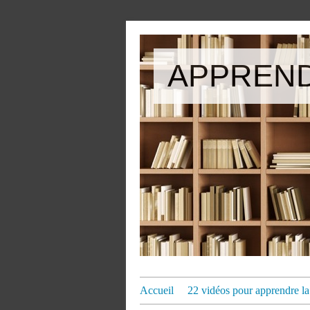
APPREND
Accueil
22 vidéos pour apprendre la 