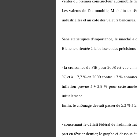
ventes du premier constructeur automobile mond
Les valeurs de l'automobile, Michelin en têt
industrielles et au côté des valeurs bancaires.
Sans statistiques d'importance, le marché a
Blanche orientée à la baisse et des précisions
- la croissance du PIB pour 2008 est vue en 
%) et à + 2,2 % en 2009 contre + 3 % annoncé
inflation prévue à + 3,8 % pour cette anné
initialement.
Enfin, le chômage devrait passer de 5,3 % à 5
- concernant le déficit fédéral de l'administr
part en février dernier, le graphe ci-dessous ét