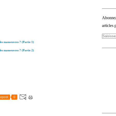
Abonnez-
articles 
ndes manoeuvres ? (Partie 1)
ndes manoeuvres ? (Partie 2)
epost
0