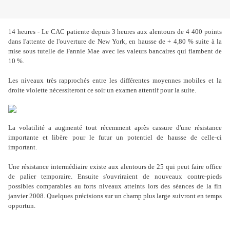
14 heures - Le CAC patiente depuis 3 heures aux alentours de 4 400 points
dans l'attente de l'ouverture de New York, en hausse de + 4,80 % suite à la
mise sous tutelle de Fannie Mae avec les valeurs bancaires qui flambent de
10 %.
Les niveaux très rapprochés entre les différentes moyennes mobiles et la
droite violette nécessiteront ce soir un examen attentif pour la suite.
La volatilité a augmenté tout récemment après cassure d'une résistance
importante et libère pour le futur un potentiel de hausse de celle-ci
important.
Une résistance intermédiaire existe aux alentours de 25 qui peut faire office
de palier temporaire. Ensuite s'ouvriraient de nouveaux contre-pieds
possibles comparables au forts niveaux atteints lors des séances de la fin
janvier 2008. Quelques précisions sur un champ plus large suivront en temps
opportun.