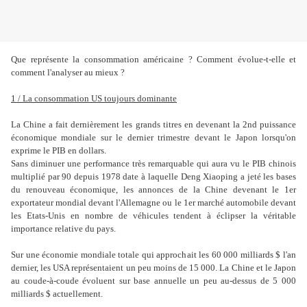
Que représente la consommation américaine ? Comment évolue-t-elle et
comment l'analyser au mieux ?
1 / La consommation US toujours dominante
La Chine a fait dernièrement les grands titres en devenant la 2nd puissance
économique mondiale sur le dernier trimestre devant le Japon lorsqu'on
exprime le PIB en dollars.
Sans diminuer une performance très remarquable qui aura vu le PIB chinois
multiplié par 90 depuis 1978 date à laquelle Deng Xiaoping a jeté les bases
du renouveau économique, les annonces de la Chine devenant le 1er
exportateur mondial devant l'Allemagne ou le 1er marché automobile devant
les Etats-Unis en nombre de véhicules tendent à éclipser la véritable
importance relative du pays.
Sur une économie mondiale totale qui approchait les 60 000 milliards $ l'an
dernier, les USA représentaient un peu moins de 15 000. La Chine et le Japon
au coude-à-coude évoluent sur base annuelle un peu au-dessus de 5 000
milliards $ actuellement.