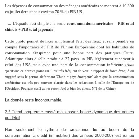
Les dépenses de consommation des ménages américains se montent à 10 300
en juillet dernier soit environ 70 % du PIB US.
→ L'équation est simple : la seule
consommation américaine = PIB total
chinois + PIB total japonais
Cette photo permet de fixer simplement l'état des lieux et sans prendre en
compte l'importance du PIB de l'Union Européenne dont les habitudes de
consommation s'inspirent pour une bonne part des pratiques Outre-
Atlantique alors qu'elle produit à 27 pays un PIB légèrement supérieur à
celui des USA mais avec une part de la consommation inférieure
(Nous
spécifions ce dernier point car il est très fréquent de voir le rapport de force évoqué ou
suggéré sous le prisme déformant 'Chine = pays émergents' alors que la consommation
américaine est très peu souvent élargie dans les rédactions à celle de l'Europe ou de
l'Occident. Pourtant ces 2 zones restent bel et bien les clients N°1 de la Chine)
La donnée reste incontournable.
2 / Trend long terme cassé mais assez bonne dynamique des ventes
au détail
Non seulement le rythme de croissance lié au boom de la
consommation à crédit (immobilier) des années 2003-2007 est rompu