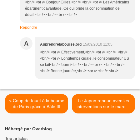
<br /> <br /> Bonjour Gilles.<br /> <br /> <br /> Les Américains
épargnent davantage. Ce qui bride la consommation de
détail.<br /> <br /> <br /> <br />
Répondre
A
Apprendrelabourse.org
15/09/2010 11:05
<br /> <br /> Effectivement,<br /> <br /> <br /> <br />
<br /> <br /> Longtemps cigale, le consommateur US
se fait<br /> fourmi<br /> <br /> <br /> <br /> <br />
<br /> Bonne journée,<br /> <br /> <br /> <br />
< Coup de fouet à la bourse
Le Japon renoue avec les
de Paris grâce à Bâle III
interventions sur le marché
des changes >
Hébergé par Overblog
Top articles