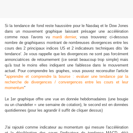
Si la tendance de fond reste haussière pour le Nasdaq et le Dow Jones
dans un mouvement graphique laissant présager une accélération
comme nous l'avons vu
mardi dernier
, vous trouverez ci-dessous
nombre de graphiquess montrant de nombreuses divergences entre les
cours des 2 principaux indices US et 2 indicateurs techniques dits 'de
tendance'. Je vous rappelle que les divergences ne sont pas forcément
annonciatrices de retournement (ce serait beaucoup trop simple) mais
qu'à tout le moins elles indiquent une faiblesse dans le mouvement
actuel. Pour comprendre les graphes, vous pouvez reconsulter l'article
"
apprendre et comprendre la bourse : evaluer une tendance par la
recherche de divergences / convergences entre les cours et leur
momentum
"
Le 1er graphique offre une vue en donnée hebdomadaires (une bougie
ou un chandelier = une semaine de cotation), le second est en données
quotidiennes (pour les agrandir il suffit de cliquer dessus)
J'ai rajouté comme indicateur au momentum qui mesure l'accélération
et la décélération des cours l'indicateur de tendance MACD, déjà