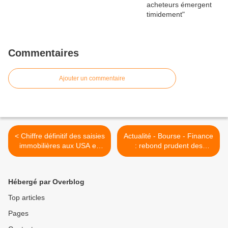
Commentaires
Ajouter un commentaire
< Chiffre définitif des saisies
Actualité - Bourse - Finance
immobilières aux USA en
: rebond prudent des
2006 et suivi des éléments
bourses >
liés
Hébergé par Overblog
Top articles
Pages