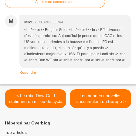
Ajouter un commentaire
M
Milou
21/01/2011 11:44
<br /> <br /> Bonjour Gilles.<br /> <br /> <br /> Effectivement
c'est très pernicieux. Aujourd'hui je pense que le CAC et les
US vont rester orientés à la hausse car l'indice IFO est
meilleur qu'attendu, et, bien sûr qu'il n'y a pas<br />
d'indicateurs majeurs aux USA. Et pareil pour lundi.<br /> <br
/> <br /> Bon WE.<br /> <br /> <br /> <br /> <br /> <br /> <br />
Répondre
< Le ratio Dow-Gold
Les bonnes nouvelles
stationne en milieu de cycle
s'accumulent en Europe >
Hébergé par Overblog
Top articles