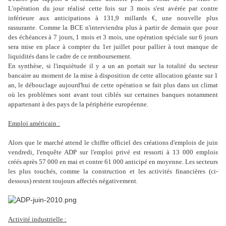
L'opération du jour réalisé cette fois sur 3 mois s'est avérée par contre
inférieure aux anticipations à 131,9 millards €, une nouvelle plus
rassurante. Comme la BCE n'interviendra plus à partir de demain que pour
des échéances à 7 jours, 1 mois et 3 mois, une opération spéciale sur 6 jours
sera mise en place à compter du 1er juillet pour pallier à tout manque de
liquidités dans le cadre de ce remboursement.
En synthèse, si l'inquiètude il y a un an portait sur la totalité du secteur
bancaire au moment de la mise à disposition de cette allocation géante sur 1
an, le débouclage aujourd'hui de cette opération se fait plus dans un climat
où les problèmes sont avant tout ciblés sur certaines banques notamment
appartenant à des pays de la périphérie européenne.
Emploi américain :
Alors que le marché attend le chiffre officiel des créations d'emplois de juin
vendredi, l'enquête ADP sur l'emploi privé est ressorti à 13 000 emplois
créés après 57 000 en mai et contre 61 000 anticipé en moyenne. Les secteurs
les plus touchés, comme la construction et les activités financières (ci-
dessous) restent toujours affectés négativement.
Activité industrielle :