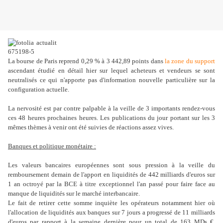
La bourse de Paris reprend 0,29 % à 3 442,89 points dans
la zone du support
ascendant étudié en détail hier sur lequel acheteurs et vendeurs se sont
neutralisés ce qui n'apporte pas d'information nouvelle particulière sur la
configuration actuelle.
La nervosité est par contre palpable à la veille de 3 importants rendez-vous
ces 48 heures prochaines heures. Les publications du jour portant sur les 3
mêmes thèmes à venir ont été suivies de réactions assez vives.
Banques et politique monétaire :
Les valeurs bancaires européennes sont sous pression à la veille du
remboursement demain de l'apport en liquidités de 442 milliards d'euros sur
1 an octroyé par la BCE à titre exceptionnel l'an passé pour faire face au
manque de liquidités sur le marché interbancaire.
Le fait de retirer cette somme inquiète les opérateurs notamment hier où
l'allocation de liquidités aux banques sur 7 jours a progressé de 11 milliards
d'euros par rapport à la semaine dernière pour un total de 163 MDs €.