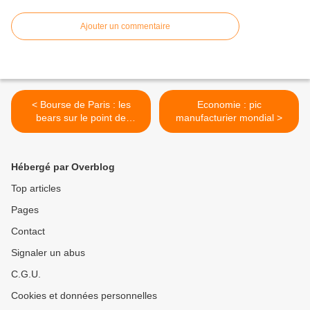
Ajouter un commentaire
< Bourse de Paris : les
Economie : pic
bears sur le point de
manufacturier mondial >
prendre le pouvoir ?
Hébergé par Overblog
Top articles
Pages
Contact
Signaler un abus
C.G.U.
Cookies et données personnelles