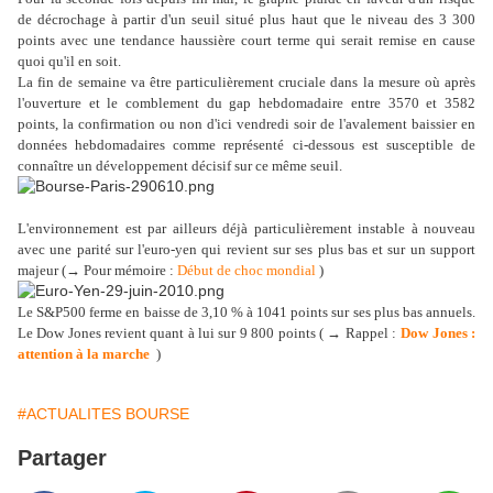
de décrochage à partir d'un seuil situé plus haut que le niveau des 3 300
points avec une tendance haussière court terme qui serait remise en cause
quoi qu'il en soit.
La fin de semaine va être particulièrement cruciale dans la mesure où après
l'ouverture et le comblement du gap hebdomadaire entre 3570 et 3582
points, la confirmation ou non d'ici vendredi soir de l'avalement baissier en
données hebdomadaires comme représenté ci-dessous est susceptible de
connaître un développement décisif sur ce même seuil.
L'environnement est par ailleurs déjà particulièrement instable à nouveau
avec une parité sur l'euro-yen qui revient sur ses plus bas et sur un support
majeur (→ Pour mémoire :
Début de choc mondial
)
Le S&P500 ferme en baisse de 3,10 % à 1041 points sur ses plus bas annuels.
Le Dow Jones revient quant à lui sur 9 800 points ( → Rappel :
Dow Jones :
attention à la marche
)
#ACTUALITES BOURSE
Partager