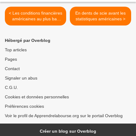
< Les conditions financières
En dents de scie avant les
américaines au plus bas
statistiques américaines >
depuis la chute de Lehman
Brothers
Hébergé par Overblog
Top articles
Pages
Contact
Signaler un abus
C.G.U.
Cookies et données personnelles
Préférences cookies
Voir le profil de Apprendrelabourse.org sur le portail Overblog
Créer un blog sur Overblog