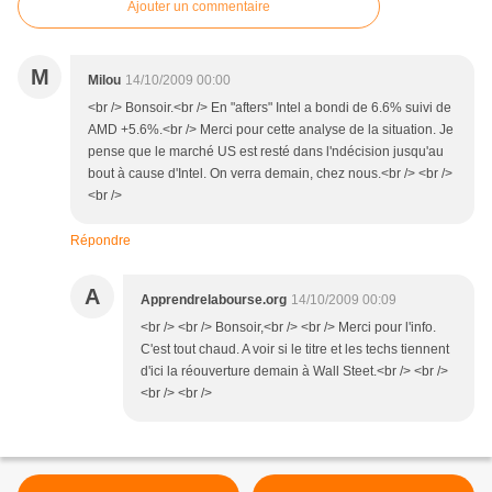
Ajouter un commentaire
M
Milou
14/10/2009 00:00
<br /> Bonsoir.<br /> En "afters" Intel a bondi de 6.6% suivi de
AMD +5.6%.<br /> Merci pour cette analyse de la situation. Je
pense que le marché US est resté dans l'ndécision jusqu'au
bout à cause d'Intel. On verra demain, chez nous.<br /> <br />
<br />
Répondre
A
Apprendrelabourse.org
14/10/2009 00:09
<br /> <br /> Bonsoir,<br /> <br /> Merci pour l'info.
C'est tout chaud. A voir si le titre et les techs tiennent
d'ici la réouverture demain à Wall Steet.<br /> <br />
<br /> <br />