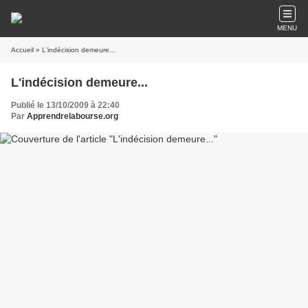
MENU
Accueil
» L'indécision demeure...
L'indécision demeure...
Publié le 13/10/2009 à 22:40
Par
Apprendrelabourse.org