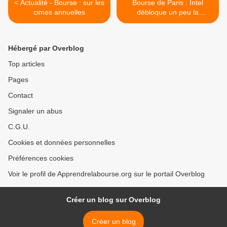
< Actualité - Bourse : sur les
Bourse de Paris : Intel
cimes annuelles
débloque un peu la
situation >
Hébergé par Overblog
Top articles
Pages
Contact
Signaler un abus
C.G.U.
Cookies et données personnelles
Préférences cookies
Voir le profil de Apprendrelabourse.org sur le portail Overblog
Créer un blog sur Overblog
Créer un blog