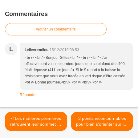
Commentaires
Ajouter un commentaire
L
Lelievremilou
15/12/2010 08:53
<br /> <br /> Bonjour Gilles.<br /> <br /> <br /> J'ai
effectivement vu, ces derniers jours, que ce plafond des 400
était dépassé (411, ce jour là). Si le $ repart à la baisse la
résistance que vous avez tracée en vert risque d'être cassée.
<br /> Bonne journée.<br /> <br /> <br /> <br />
Répondre
< Les matières premières
3 points incontournables
retrouvent leur sommet de
pour bien s'orienter sur les
2008
matières premières >