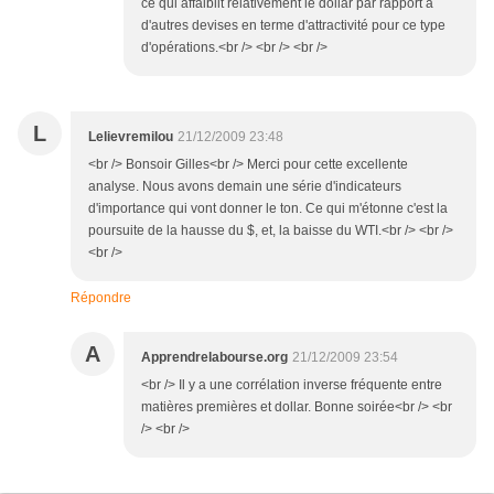
ce qui affaiblit relativement le dollar par rapport à
d'autres devises en terme d'attractivité pour ce type
d'opérations.<br /> <br /> <br />
L
Lelievremilou
21/12/2009 23:48
<br /> Bonsoir Gilles<br /> Merci pour cette excellente
analyse. Nous avons demain une série d'indicateurs
d'importance qui vont donner le ton. Ce qui m'étonne c'est la
poursuite de la hausse du $, et, la baisse du WTI.<br /> <br />
<br />
Répondre
A
Apprendrelabourse.org
21/12/2009 23:54
<br /> Il y a une corrélation inverse fréquente entre
matières premières et dollar. Bonne soirée<br /> <br
/> <br />