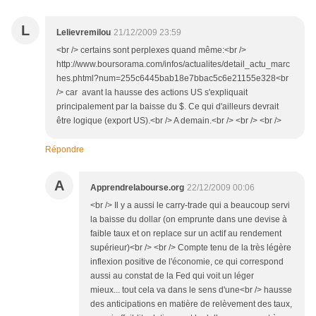
L
Lelievremilou
21/12/2009 23:59
<br /> certains sont perplexes quand même:<br />
http://www.boursorama.com/infos/actualites/detail_actu_marc
hes.phtml?num=255c6445bab18e7bbac5c6e21155e328<br
/> car avant la hausse des actions US s'expliquait
principalement par la baisse du $. Ce qui d'ailleurs devrait
être logique (export US).<br /> A demain.<br /> <br /> <br />
Répondre
A
Apprendrelabourse.org
22/12/2009 00:06
<br /> Il y a aussi le carry-trade qui a beaucoup servi
la baisse du dollar (on emprunte dans une devise à
faible taux et on replace sur un actif au rendement
supérieur)<br /> <br /> Compte tenu de la très légère
inflexion positive de l'économie, ce qui correspond
aussi au constat de la Fed qui voit un léger
mieux... tout cela va dans le sens d'une<br /> hausse
des anticipations en matière de relèvement des taux,