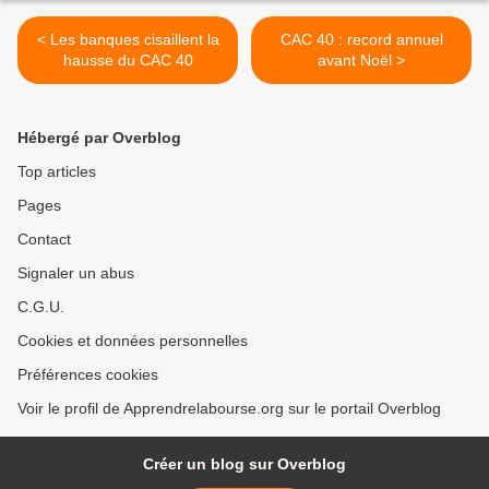
< Les banques cisaillent la
CAC 40 : record annuel
hausse du CAC 40
avant Noël >
Hébergé par Overblog
Top articles
Pages
Contact
Signaler un abus
C.G.U.
Cookies et données personnelles
Préférences cookies
Voir le profil de Apprendrelabourse.org sur le portail Overblog
Créer un blog sur Overblog