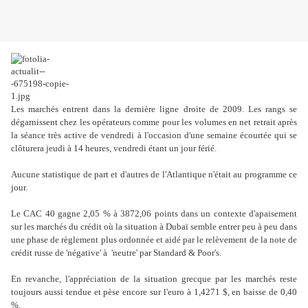
Les marchés entrent dans la dernière ligne droite de 2009. Les rangs se
dégarnissent chez les opérateurs comme pour les volumes en net retrait après
la séance très active de vendredi à l'occasion d'une semaine écourtée qui se
clôturera jeudi à 14 heures, vendredi étant un jour férié.
Aucune statistique de part et d'autres de l'Atlantique n'était au programme ce
jour.
Le CAC 40 gagne 2,05 % à 3872,06 points dans un contexte d'apaisement
sur les marchés du crédit où la situation à Dubaï semble entrer peu à peu dans
une phase de règlement plus ordonnée et aidé par le relèvement de la note de
crédit russe de 'négative' à 'neutre' par Standard & Poor's.
En revanche, l'appréciation de la situation grecque par les marchés reste
toujours aussi tendue et pèse encore sur l'euro à 1,4271 $, en baisse de 0,40
%.