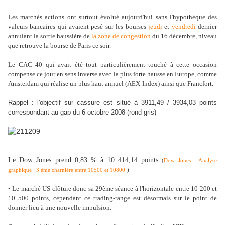
Les marchés actions ont surtout évolué aujourd'hui sans l'hypothèque des
valeurs bancaires qui avaient pesé sur les bourses
jeudi
et
vendredi
dernier
annulant la sortie haussière de
la zone de congestion
du 16 décembre, niveau
que retrouve la bourse de Paris ce soir.
Le CAC 40 qui avait été tout particulièrement touché à cette occasion
compense ce jour en sens inverse avec la plus forte hausse en Europe, comme
Amsterdam qui réalise un plus haut annuel (AEX-Index) ainsi que Francfort.
Rappel : l'objectif sur cassure est situé à 3911,49 / 3934,03 points
correspondant au gap du 6 octobre 2008 (rond gris)
Le Dow Jones prend 0,83 % à 10 414,14 points
(
Dow Jones - Analyse
graphique : 3 ème charnière entre 10500 et 10800
)
• Le marché US clôture donc sa 29ème séance à l'horizontale entre 10 200 et
10 500 points, cependant ce trading-range est désormais sur le point de
donner lieu à une nouvelle impulsion.