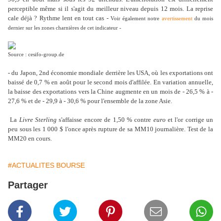
perceptible même si il s'agit du meilleur niveau depuis 12 mois. La reprise
cale déjà ? Rythme lent en tout cas -
Voir également notre
avertissement
du mois
dernier sur les zones charnières de cet indicateur -
Source : cesifo-group.de
- du Japon, 2nd économie mondiale derrière les USA, où les exportations ont
baissé de 0,7 % en août pour le second mois d'affilée. En variation annuelle,
la baisse des exportations vers la Chine augmente en un mois de - 26,5 % à -
27,6 % et de - 29,9 à - 30,6 % pour l'ensemble de la zone Asie.
La
Livre Sterling
s'affaisse encore de 1,50 % contre
euro
et l'or corrige un
peu sous les 1 000 $ l'once après rupture de sa MM10 journalière. Test de la
MM20 en cours.
#ACTUALITES BOURSE
Partager