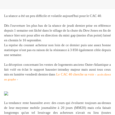
La séance a été un peu difficile et volatile aujourd'hui pour le CAC 40.
Dès l'ouverture les plus bas de la séance de jeudi dernier prise en référence
depuis 1 semaine ont lâché dans le sillage de la chute du Dow Jones en fin de
séance hier soir pour aller en direction du mini gap (moins d'un point) laissé
en chemin le 16 septembre.
La reprise du courant acheteur non loin de ce dernier puis une assez bonne
statistique n'ont pas eu raison de la résistance à 3 850 également cible depuis
une semaine.
La déception concernant les ventes de logements anciens Outre-Atlantique a
fait volé en éclat le support haussier intraday majeur mais aussi tous ceux
mis en lumière vendredi dernier dans
Le CAC 40 cherche sa voie
-
accès direct
au graphe
-
La tendance reste haussière avec des cours qui évoluent toujours au-dessus
de leur moyenne mobile journalière à 20 jours (MM20) mais cela faisait
longtemps qu'un tel lessivage des acheteurs n'avait eu lieu (toutes