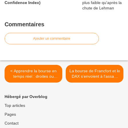
Confidence Index)
Commentaires
Ajouter un commentaire
< Apprendre la bourse en
La bourse de Francfort et le
temps réel : droites ou
DAX s'envolent à l'assaut
courbes de résistance et
des 8000 >
support...lesquelles tracer ?
Hébergé par Overblog
Top articles
Pages
Contact