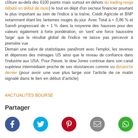
clôture au-delà des 6100 points mais surtout en dehors
du trading-range
débuté en début de mois
) le tout en dépit d'un secteur financier pourtant
le plus important au sein de l'indice à la traîne, Crédit Agricole et BNP
notamment étant les lanternes rouges du jour. Avec Total à + 0,86 % et
Sanofi progressant de + 1 % dans la moyenne des hausses pour des
valeurs également à forte pondération, on 'sent' une force haussière
'large' que le résultat global de l'indice ne laisse pas percevoir à
première vue
Demain une salve de statistiques paraîtront avec l'emploi, les revenus
et dépenses des ménages US ainsi que le niveau de confiance dans
l'industrie aux USA. Pour l'heure, le dow Jones continue dans son canal
supérieur intermédiaire proche de ses résistances comme vu
dimanche
(pour avoir une vue plus large voir l'article de ce matin
dernier
signalé dans le lien en début d'article)
#ACTUALITES BOURSE
Partager